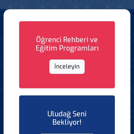
Öğrenci Rehberi ve
Eğitim Programları
İnceleyin
Uludağ Seni
Bekliyor!