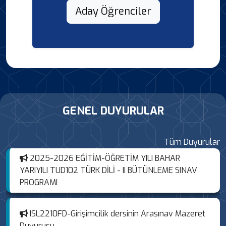
Aday Öğrenciler
GENEL DUYURULAR
Tüm Duyurular
2025-2026 EĞİTİM-ÖĞRETİM YILI BAHAR
YARIYILI TUD102 TÜRK DİLİ - II BÜTÜNLEME SINAV
PROGRAMI
ISL2210FD-Girişimcilik dersinin Arasınav Mazeret
Duyurusu